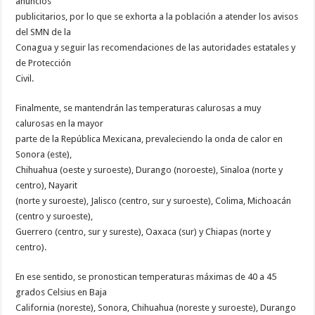
anuncios
publicitarios, por lo que se exhorta a la población a atender los avisos
del SMN de la
Conagua y seguir las recomendaciones de las autoridades estatales y
de Protección
Civil.
Finalmente, se mantendrán las temperaturas calurosas a muy
calurosas en la mayor
parte de la República Mexicana, prevaleciendo la onda de calor en
Sonora (este),
Chihuahua (oeste y suroeste), Durango (noroeste), Sinaloa (norte y
centro), Nayarit
(norte y suroeste), Jalisco (centro, sur y suroeste), Colima, Michoacán
(centro y suroeste),
Guerrero (centro, sur y sureste), Oaxaca (sur) y Chiapas (norte y
centro).
En ese sentido, se pronostican temperaturas máximas de 40 a 45
grados Celsius en Baja
California (noreste), Sonora, Chihuahua (noreste y suroeste), Durango