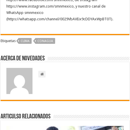
https://www.instagram.com/smnmexico, y nuestro canal de
WhatsApp smnmexico
(https://whatsapp.com/channel/0029VbAVEix9cDDYAxWpBT0T).
Etiquetas
CLIMA
CONAGUA
Acerca de NOVEDADES
Articulso Relacionados