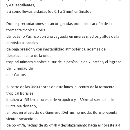
y Aguascalientes,
así como lluvias aisladas (de 0.1 a 5 mm) en Sinaloa.
Dichas precipitaciones serán originadas por la interacción de la
tormenta tropical Boris
del océano Pacífico con una vaguada en niveles medios y altos de la
atmósfera, canales
de baja presión y con inestabilidad atmosférica, además del
desplazamiento de la onda
tropical número 5 sobre el sur de la península de Yucatán y el ingreso
de humedad del
mar Caribe.
Al corte de las 06:00 horas de este lunes, el centro de la tormenta
tropical Boris se
localizó a 135 km al sureste de Acapulco y a 80 km al suroeste de
Punta Maldonado,
ambos en el estado de Guerrero. Del mismo modo, Boris presenta
vientos sostenidos
de 65 km/h, rachas de 85 km/h y desplazamiento hacia el noreste a 4