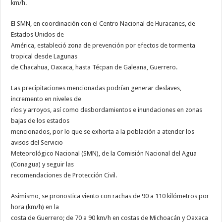
km/h.
El SMN, en coordinación con el Centro Nacional de Huracanes, de
Estados Unidos de
América, estableció zona de prevención por efectos de tormenta
tropical desde Lagunas
de Chacahua, Oaxaca, hasta Técpan de Galeana, Guerrero.
Las precipitaciones mencionadas podrían generar deslaves,
incremento en niveles de
ríos y arroyos, así como desbordamientos e inundaciones en zonas
bajas de los estados
mencionados, por lo que se exhorta a la población a atender los
avisos del Servicio
Meteorológico Nacional (SMN), de la Comisión Nacional del Agua
(Conagua) y seguir las
recomendaciones de Protección Civil.
Asimismo, se pronostica viento con rachas de 90 a 110 kilómetros por
hora (km/h) en la
costa de Guerrero; de 70 a 90 km/h en costas de Michoacán y Oaxaca