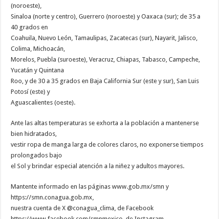
(noroeste),
Sinaloa (norte y centro), Guerrero (noroeste) y Oaxaca (sur); de 35 a
40 grados en
Coahuila, Nuevo León, Tamaulipas, Zacatecas (sur), Nayarit, Jalisco,
Colima, Michoacán,
Morelos, Puebla (suroeste), Veracruz, Chiapas, Tabasco, Campeche,
Yucatán y Quintana
Roo, y de 30 a 35 grados en Baja California Sur (este y sur), San Luis
Potosí (este) y
Aguascalientes (oeste).
Ante las altas temperaturas se exhorta a la población a mantenerse
bien hidratados,
vestir ropa de manga larga de colores claros, no exponerse tiempos
prolongados bajo
el Sol y brindar especial atención a la niñez y adultos mayores.
Mantente informado en las páginas www.gob.mx/smn y
https://smn.conagua.gob.mx,
nuestra cuenta de X @conagua_clima, de Facebook
https://www.facebook.com/smnmexico, de Instagram