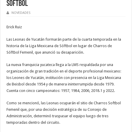
Sóftbol
NOVEDADES
Erick Ruiz
Las Leonas de Yucatán formarán parte de la cuarta temporada en la
historia de la Liga Mexicana de Sóftbol en lugar de Charros de
Sóftbol Femenil, que anunció su desaparición.
La nueva franquicia yucateca llega a la LMS respaldada por una
organización de gran tradición en el deporte profesional mexicano:
los Leones de Yucatán, institución con presencia en la Liga Mexicana
de Beisbol desde 1954 y de manera ininterrumpida desde 1979.
Cuenta con cinco campeonatos: 1957, 1984, 2006, 2018.1 y 2022.
Como se mencionó, las Leonas ocuparán el sitio de Charros Softbol
Femenil que, por una decisión estratégica de su Consejo de
Administración, determinó traspasar el equipo luego de tres
temporadas dentro del circuito.