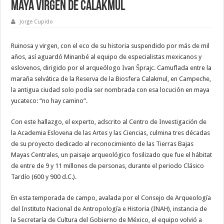
maya virgen de Calakmul
Jorge Cupido
Ruinosa y virgen, con el eco de su historia suspendido por más de mil
años, así aguardó Minanbé al equipo de especialistas mexicanos y
eslovenos, dirigido por el arqueólogo Ivan Šprajc. Camuflada entre la
maraña selvática de la Reserva de la Biosfera Calakmul, en Campeche,
la antigua ciudad solo podía ser nombrada con esa locución en maya
yucateco: “no hay camino”.
Con este hallazgo, el experto, adscrito al Centro de Investigación de
la Academia Eslovena de las Artes y las Ciencias, culmina tres décadas
de su proyecto dedicado al reconocimiento de las Tierras Bajas
Mayas Centrales, un paisaje arqueológico fosilizado que fue el hábitat
de entre de 9 y 11 millones de personas, durante el periodo Clásico
Tardío (600 y 900 d.C.).
En esta temporada de campo, avalada por el Consejo de Arqueología
del Instituto Nacional de Antropología e Historia (INAH), instancia de
la Secretaría de Cultura del Gobierno de México, el equipo volvió a