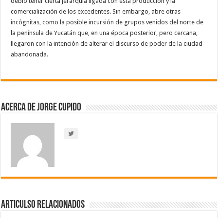
debió tener cierta jerarquía ligada con esta producción y la
comercialización de los excedentes. Sin embargo, abre otras
incógnitas, como la posible incursión de grupos venidos del norte de
la península de Yucatán que, en una época posterior, pero cercana,
llegaron con la intención de alterar el discurso de poder de la ciudad
abandonada.
Acerca de Jorge Cupido
Articulso Relacionados