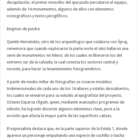
decapitación, el primer monolito del que pudo percatarse el equipo,
además de 14 monumentos, algunos de ellos con elementos
iconográficos y textos jeroglíficos.
Enigmas de piedra
Quintín Hernández, otro de los arqueólogos que colabora con Špraj,
rememora que cuando exploraron la parte norte el sitio hallaron una
serie de monumentos ‘en hilera’, de los cuales se liberaron los del
extremo sur de la calzada, la cual conecta los sectores central y
noreste, para hacer su levantamiento fotogramétrico.
A partir de medio millar de fotografías se crearon modelos
tridimensionales de cada uno de los 14 altares y estelas descubiertos,
los cuales se enviaron para su estudio al epigrafista del proyecto,
Octavio Esparza Olguín, quien, mediante avanzados programas de
edición, ha logrado discernir algunos elementos clave, pese a la
erosión que afecta la mayor parte de las superficies calizas.
El especialista destaca que, en la parte superior de la Estela 1, donde
aparece un personaje empuñando una especie de cuchillo o hacha