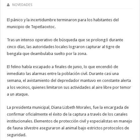
NOVEDADES
El pánico y la incertidumbre terminaron para los habitantes del
municipio de Tepetlaoxtoc.
Tras un intenso operativo de búsqueda que se prolongó durante
cinco días, las autoridades locales lograron capturar al tigre de
bengala que deambulaba suelto por la zona.
El felino había escapado a finales de junio, lo que encendió de
inmediato las alarmas entre la población civil. Durante casi una
semana, el avistamiento del depredador mantuvo en constante alerta
a los vecinos, quienes limitaron sus actividades al aire libre por temor
a un ataque.
La presidenta municipal, Diana Lizbeth Morales, fue la encargada de
confirmar oficialmente el éxito de la captura a través de los canales
institucionales. Elementos de protección civil y especialistas en manejo
de fauna silvestre aseguraron al animal bajo estrictos protocolos de
seguridad.