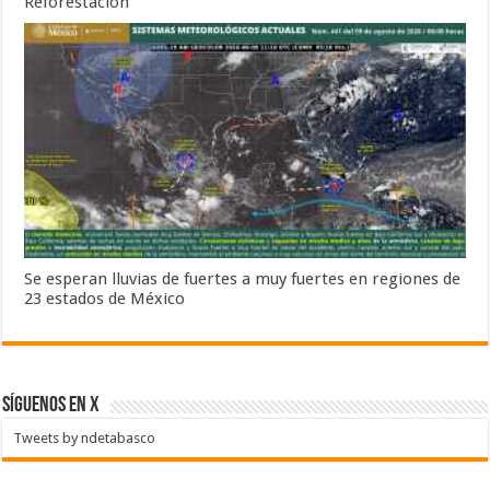
Reforestación
Se esperan lluvias de fuertes a muy fuertes en regiones de
23 estados de México
SÍGUENOS EN X
Tweets by ndetabasco