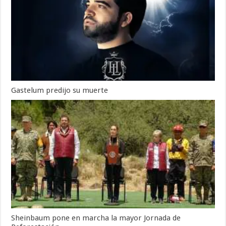
Gastelum predijo su muerte
Sheinbaum pone en marcha la mayor Jornada de