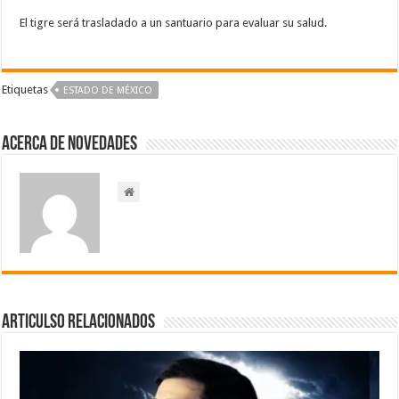
El tigre será trasladado a un santuario para evaluar su salud.
Etiquetas
ESTADO DE MÉXICO
Acerca de NOVEDADES
Articulso Relacionados