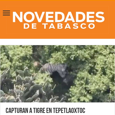
Capturan a tigre en Tepetlaoxtoc