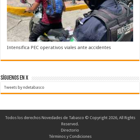
Intensifica PEC operativos viales ante accidentes
SÍGUENOS EN X
Tweets by ndetabasco
Todos los derechos Novedades de Tabasco © Copyright 2026, All Rights
Reserved.
Directorio
Términos y Condiciones