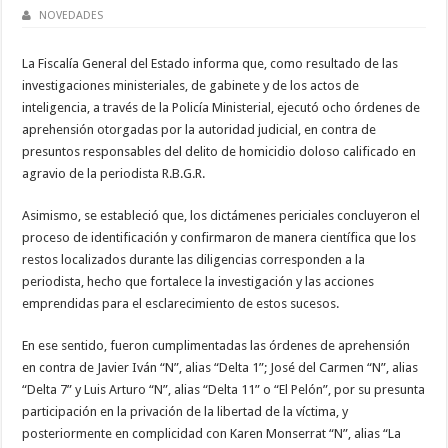
NOVEDADES
La Fiscalía General del Estado informa que, como resultado de las
investigaciones ministeriales, de gabinete y de los actos de
inteligencia, a través de la Policía Ministerial, ejecutó ocho órdenes de
aprehensión otorgadas por la autoridad judicial, en contra de
presuntos responsables del delito de homicidio doloso calificado en
agravio de la periodista R.B.G.R.
Asimismo, se estableció que, los dictámenes periciales concluyeron el
proceso de identificación y confirmaron de manera científica que los
restos localizados durante las diligencias corresponden a la
periodista, hecho que fortalece la investigación y las acciones
emprendidas para el esclarecimiento de estos sucesos.
En ese sentido, fueron cumplimentadas las órdenes de aprehensión
en contra de Javier Iván “N”, alias “Delta 1”; José del Carmen “N”, alias
“Delta 7” y Luis Arturo “N”, alias “Delta 11” o “El Pelón”, por su presunta
participación en la privación de la libertad de la víctima, y
posteriormente en complicidad con Karen Monserrat “N”, alias “La