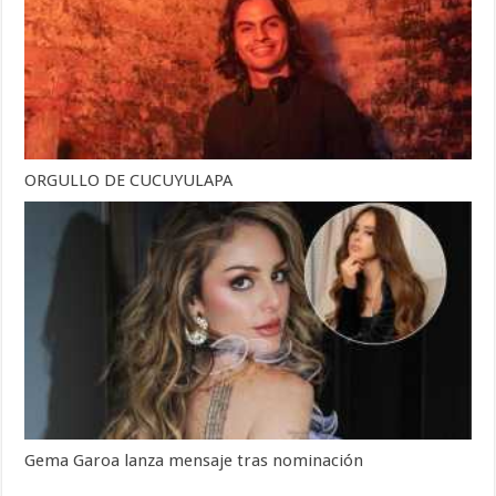
ORGULLO DE CUCUYULAPA
Gema Garoa lanza mensaje tras nominación