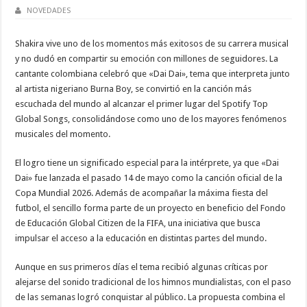
NOVEDADES
Shakira vive uno de los momentos más exitosos de su carrera musical
y no dudó en compartir su emoción con millones de seguidores. La
cantante colombiana celebró que «Dai Dai», tema que interpreta junto
al artista nigeriano Burna Boy, se convirtió en la canción más
escuchada del mundo al alcanzar el primer lugar del Spotify Top
Global Songs, consolidándose como uno de los mayores fenómenos
musicales del momento.
El logro tiene un significado especial para la intérprete, ya que «Dai
Dai» fue lanzada el pasado 14 de mayo como la canción oficial de la
Copa Mundial 2026. Además de acompañar la máxima fiesta del
futbol, el sencillo forma parte de un proyecto en beneficio del Fondo
de Educación Global Citizen de la FIFA, una iniciativa que busca
impulsar el acceso a la educación en distintas partes del mundo.
Aunque en sus primeros días el tema recibió algunas críticas por
alejarse del sonido tradicional de los himnos mundialistas, con el paso
de las semanas logró conquistar al público. La propuesta combina el