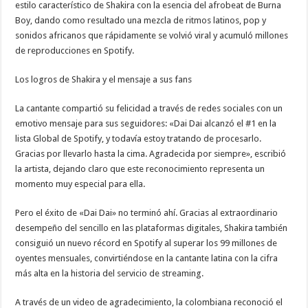
estilo característico de Shakira con la esencia del afrobeat de Burna
Boy, dando como resultado una mezcla de ritmos latinos, pop y
sonidos africanos que rápidamente se volvió viral y acumuló millones
de reproducciones en Spotify.
Los logros de Shakira y el mensaje a sus fans
La cantante compartió su felicidad a través de redes sociales con un
emotivo mensaje para sus seguidores: «Dai Dai alcanzó el #1 en la
lista Global de Spotify, y todavía estoy tratando de procesarlo.
Gracias por llevarlo hasta la cima. Agradecida por siempre», escribió
la artista, dejando claro que este reconocimiento representa un
momento muy especial para ella.
Pero el éxito de «Dai Dai» no terminó ahí. Gracias al extraordinario
desempeño del sencillo en las plataformas digitales, Shakira también
consiguió un nuevo récord en Spotify al superar los 99 millones de
oyentes mensuales, convirtiéndose en la cantante latina con la cifra
más alta en la historia del servicio de streaming.
A través de un video de agradecimiento, la colombiana reconoció el