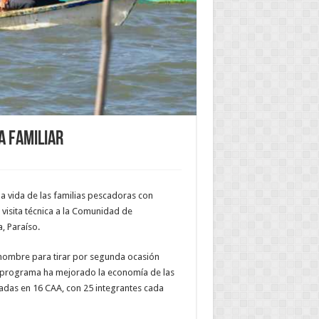
a familiar
a vida de las familias pescadoras con
visita técnica a la Comunidad de
, Paraíso.
e nombre para tirar por segunda ocasión
e programa ha mejorado la economía de las
padas en 16 CAA, con 25 integrantes cada