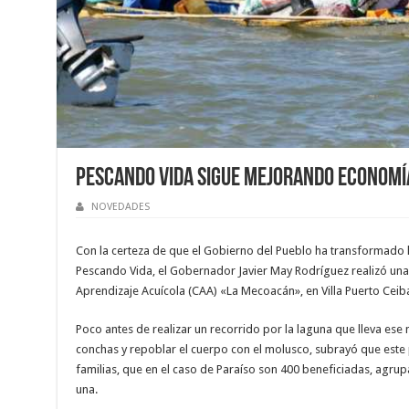
Pescando Vida sigue mejorando economí
NOVEDADES
Con la certeza de que el Gobierno del Pueblo ha transformado l
Pescando Vida, el Gobernador Javier May Rodríguez realizó una 
Aprendizaje Acuícola (CAA) «La Mecoacán», en Villa Puerto Ceiba
Poco antes de realizar un recorrido por la laguna que lleva es
conchas y repoblar el cuerpo con el molusco, subrayó que est
familias, que en el caso de Paraíso son 400 beneficiadas, agru
una.