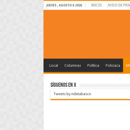
INICIO
AVISO DE PRI
JUEVES , AGOSTO 6 2026
Local
Columnas
Política
Policiaca
Mu
SÍGUENOS EN X
Tweets by ndetabasco