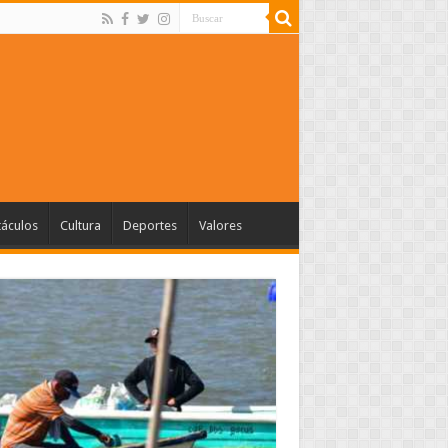
táculos
Cultura
Deportes
Valores