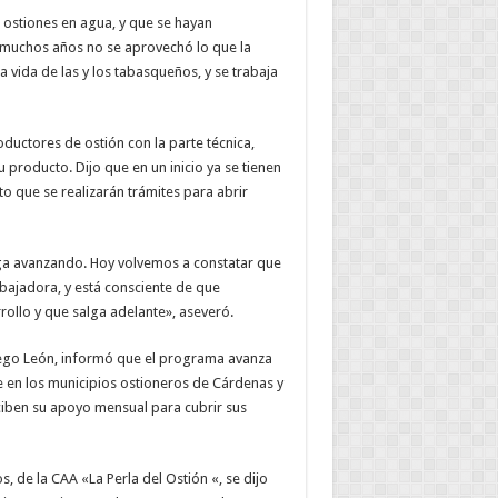
e ostiones en agua, y que se hayan
e muchos años no se aprovechó lo que la
a vida de las y los tabasqueños, y se trabaja
uctores de ostión con la parte técnica,
producto. Dijo que en un inicio ya se tienen
o que se realizarán trámites para abrir
iga avanzando. Hoy volvemos a constatar que
abajadora, y está consciente de que
llo y que salga adelante», aseveró.
riego León, informó que el programa avanza
e en los municipios ostioneros de Cárdenas y
iben su apoyo mensual para cubrir sus
, de la CAA «La Perla del Ostión «, se dijo