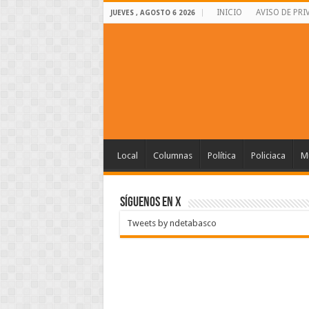
INICIO
AVISO DE PRI
JUEVES , AGOSTO 6 2026
Local
Columnas
Política
Policiaca
Mu
SÍGUENOS EN X
Tweets by ndetabasco