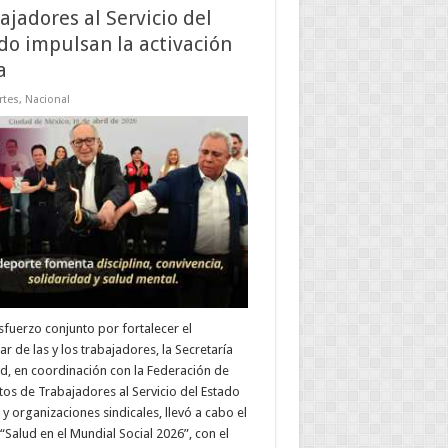
ajadores al Servicio del
do impulsan la activación
a
rtes
,
Nacional
sfuerzo conjunto por fortalecer el
ar de las y los trabajadores, la Secretaría
d, en coordinación con la Federación de
tos de Trabajadores al Servicio del Estado
 y organizaciones sindicales, llevó a cabo el
“Salud en el Mundial Social 2026”, con el