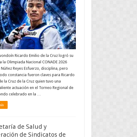
wondoín Ricardo Emilio de la Cruz logró su
 a la Olimpiada Nacional CONADE 2026
Núñez Reyes Esfuerzo, disciplina, pero
odo constancia fueron claves para Ricardo
de la Cruz de la Cruz quien tuvo una
liente actuación en el Torneo Regional de
ndo celebrado en la …
más
etaría de Salud y
ración de Sindicatos de