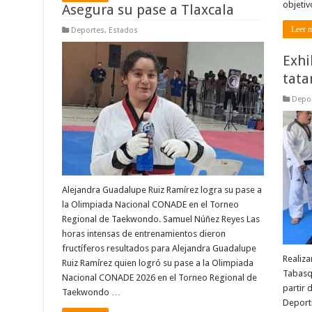
objetiv
Asegura su pase a Tlaxcala
Leer 
Deportes
,
Estados
Exhi
tata
Depo
Alejandra Guadalupe Ruiz Ramírez logra su pase a
la Olimpiada Nacional CONADE en el Torneo
Regional de Taekwondo. Samuel Núñez Reyes Las
horas intensas de entrenamientos dieron
fructíferos resultados para Alejandra Guadalupe
Realiz
Ruiz Ramírez quien logró su pase a la Olimpiada
Tabasq
Nacional CONADE 2026 en el Torneo Regional de
partir 
Taekwondo …
Deport