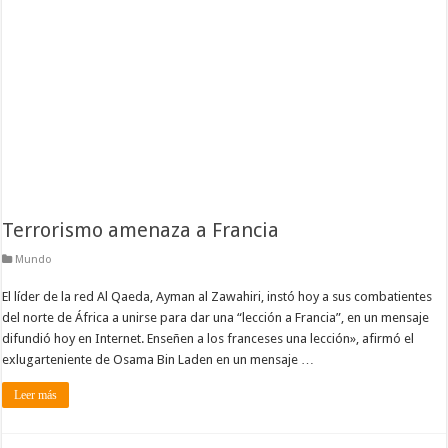
Terrorismo amenaza a Francia
Mundo
El líder de la red Al Qaeda, Ayman al Zawahiri, instó hoy a sus combatientes
del norte de África a unirse para dar una “lección a Francia”, en un mensaje
difundió hoy en Internet. Enseñen a los franceses una lección», afirmó el
exlugarteniente de Osama Bin Laden en un mensaje …
Leer más