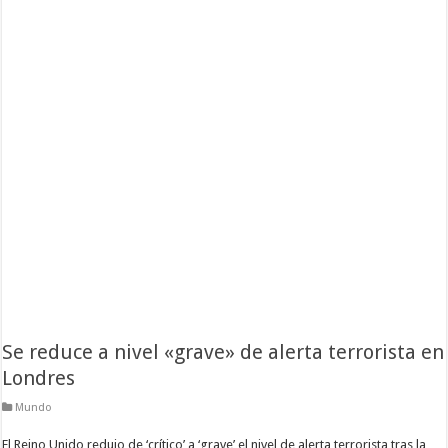
Se reduce a nivel «grave» de alerta terrorista en
Londres
Mundo
El Reino Unido redujo de ‘crítico’ a ‘grave’ el nivel de alerta terrorista tras la