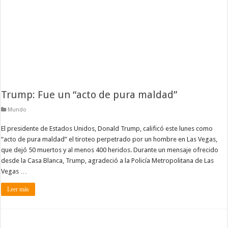
Trump: Fue un “acto de pura maldad”
Mundo
El presidente de Estados Unidos, Donald Trump, calificó este lunes como
“acto de pura maldad” el tiroteo perpetrado por un hombre en Las Vegas,
que dejó 50 muertos y al menos 400 heridos. Durante un mensaje ofrecido
desde la Casa Blanca, Trump, agradeció a la Policía Metropolitana de Las
Vegas …
Leer más