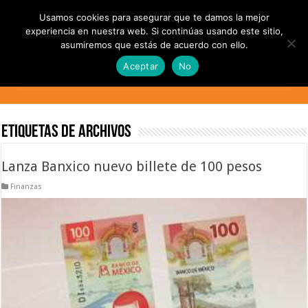
Usamos cookies para asegurar que te damos la mejor
experiencia en nuestra web. Si continúas usando este sitio,
asumiremos que estás de acuerdo con ello.
Aceptar
No
Etiquetas de Archivos
Lanza Banxico nuevo billete de 100 pesos
Finanzas