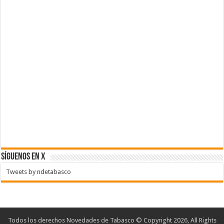
SÍGUENOS EN X
Tweets by ndetabasco
Todos los derechos Novedades de Tabasco © Copyright 2026, All Rights