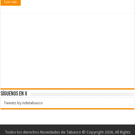
Leer más
SÍGUENOS EN X
Tweets by ndetabasco
Todos los derechos Novedades de Tabasco © Copyright 2026, All Rights