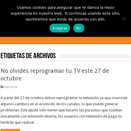
Usamos cookies para asegurar que te damos la mejor
experiencia en nuestra web. Si continúas usando este sitio,
asumiremos que estás de acuerdo con ello.
Aceptar
No
Etiquetas de Archivos
No olvides reprogramar tu TV este 27 de
octubre
Nacional
A partir del 27 de octubre debes reprogramar tu televisión ya que ocurrirán
algunos cambios en el acomodo de los canales, lo que puede generar
problemas. Este ajuste sólo tienen que hacerlo las personas que cuentan
únicamente con televisión abierta, los usuarios con televisión de paga no
tendrán que realizar …