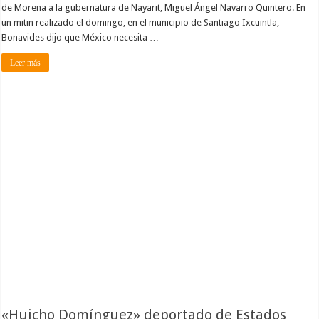
de Morena a la gubernatura de Nayarit, Miguel Ángel Navarro Quintero. En
un mitin realizado el domingo, en el municipio de Santiago Ixcuintla,
Bonavides dijo que México necesita …
Leer más
«Huicho Domínguez» deportado de Estados