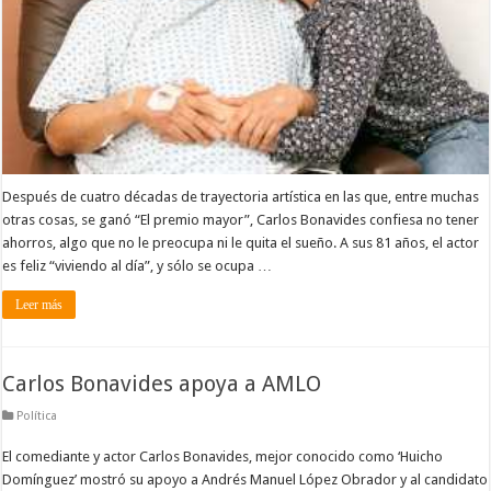
Después de cuatro décadas de trayectoria artística en las que, entre muchas
otras cosas, se ganó “El premio mayor”, Carlos Bonavides confiesa no tener
ahorros, algo que no le preocupa ni le quita el sueño. A sus 81 años, el actor
es feliz “viviendo al día”, y sólo se ocupa …
Leer más
Carlos Bonavides apoya a AMLO
Política
El comediante y actor Carlos Bonavides, mejor conocido como ‘Huicho
Domínguez’ mostró su apoyo a Andrés Manuel López Obrador y al candidato