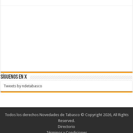
SÍGUENOS EN X
Tweets by ndetabasco
Todos los derechos Novedades de Tabasco © Copyright 2026, All Rights
Reserved.
Directorio
Términos y Condiciones