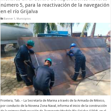
número 5, para la reactivación de la navegación
en el río Grijalva
Banner 1
,
Municipios
Frontera, Tab. – La Secretaría de Marina a través de la Armada de México,
por conducto de la Novena Zona Naval, informa el inicio de la construcción
de la primera Embarcación de Transporte Modelo Río Grijalva (1304), en el