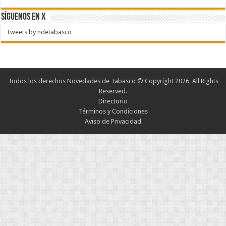
SÍGUENOS EN X
Tweets by ndetabasco
Todos los derechos Novedades de Tabasco © Copyright 2026, All Rights
Reserved.
Directorio
Términos y Condiciones
Aviso de Privacidad