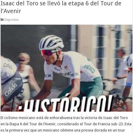
Isaac del Toro se llevó la etapa 6 del Tour de
l’Avenir
Deportes
El ciclismo mexicano está de enhorabuena tras la victoria de Isaac del Toro
en la Etapa 6 del Tour de l’Avenir, considerado el Tour de Francia sub-23. Esta
es la primera vez que un mexicano obtiene una presea dorada en un tour