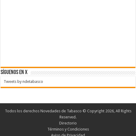
SÍGUENOS EN X
Tweets by ndetabasco
Todos los derechos Novedades de Tabasco © Copyright 2026, All Rights
Reserved.
Directorio
Términos y Condiciones
Aviso de Privacidad