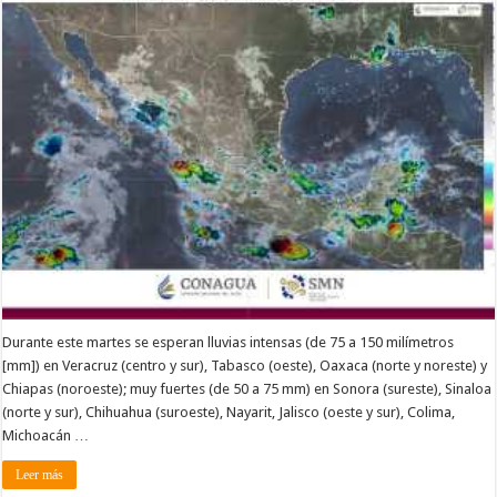
Durante este martes se esperan lluvias intensas (de 75 a 150 milímetros
[mm]) en Veracruz (centro y sur), Tabasco (oeste), Oaxaca (norte y noreste) y
Chiapas (noroeste); muy fuertes (de 50 a 75 mm) en Sonora (sureste), Sinaloa
(norte y sur), Chihuahua (suroeste), Nayarit, Jalisco (oeste y sur), Colima,
Michoacán …
Leer más