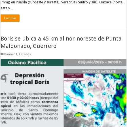
[mm]) en Puebla (suroeste y sureste), Veracruz (centro y sur), Oaxaca (norte,
este y …
Leer más
Boris se ubica a 45 km al nor-noreste de Punta
Maldonado, Guerrero
Banner 1
,
Estados