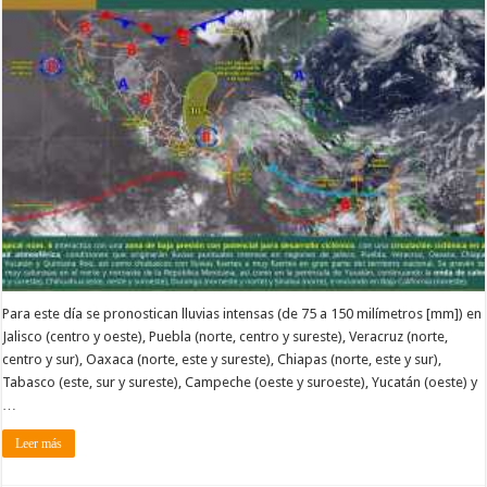
Para este día se pronostican lluvias intensas (de 75 a 150 milímetros [mm]) en
Jalisco (centro y oeste), Puebla (norte, centro y sureste), Veracruz (norte,
centro y sur), Oaxaca (norte, este y sureste), Chiapas (norte, este y sur),
Tabasco (este, sur y sureste), Campeche (oeste y suroeste), Yucatán (oeste) y
…
Leer más