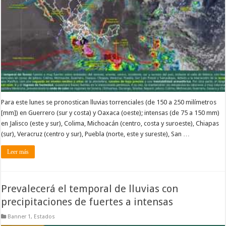
Para este lunes se pronostican lluvias torrenciales (de 150 a 250 milímetros
[mm]) en Guerrero (sur y costa) y Oaxaca (oeste); intensas (de 75 a 150 mm)
en Jalisco (este y sur), Colima, Michoacán (centro, costa y suroeste), Chiapas
(sur), Veracruz (centro y sur), Puebla (norte, este y sureste), San …
Leer más
Prevalecerá el temporal de lluvias con
precipitaciones de fuertes a intensas
Banner 1
,
Estados