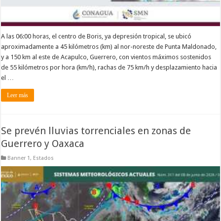
A las 06:00 horas, el centro de Boris, ya depresión tropical, se ubicó
aproximadamente a 45 kilómetros (km) al nor-noreste de Punta Maldonado,
y a 150 km al este de Acapulco, Guerrero, con vientos máximos sostenidos
de 55 kilómetros por hora (km/h), rachas de 75 km/h y desplazamiento hacia
el …
Leer más
Se prevén lluvias torrenciales en zonas de
Guerrero y Oaxaca
Banner 1
,
Estados