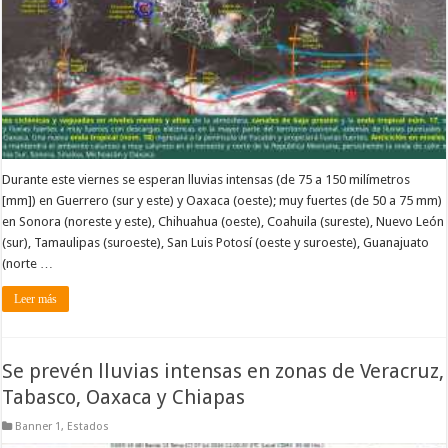
Durante este viernes se esperan lluvias intensas (de 75 a 150 milímetros
[mm]) en Guerrero (sur y este) y Oaxaca (oeste); muy fuertes (de 50 a 75 mm)
en Sonora (noreste y este), Chihuahua (oeste), Coahuila (sureste), Nuevo León
(sur), Tamaulipas (suroeste), San Luis Potosí (oeste y suroeste), Guanajuato
(norte …
Leer más
Se prevén lluvias intensas en zonas de Veracruz,
Tabasco, Oaxaca y Chiapas
Banner 1
,
Estados