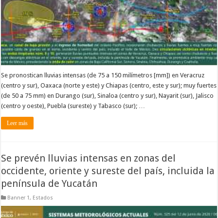
Se pronostican lluvias intensas (de 75 a 150 milímetros [mm]) en Veracruz
(centro y sur), Oaxaca (norte y este) y Chiapas (centro, este y sur); muy fuertes
(de 50 a 75 mm) en Durango (sur), Sinaloa (centro y sur), Nayarit (sur), Jalisco
(centro y oeste), Puebla (sureste) y Tabasco (sur); …
Leer más
Se prevén lluvias intensas en zonas del
occidente, oriente y sureste del país, incluida la
península de Yucatán
Banner 1
,
Estados