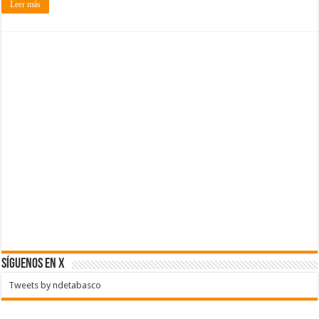
Leer más
SÍGUENOS EN X
Tweets by ndetabasco