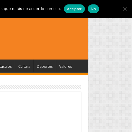
s que estás de acuerdo con ello.
Aceptar
No
táculos
Cultura
Deportes
Valores