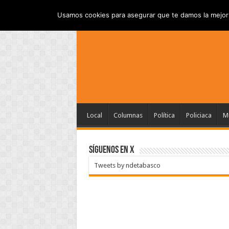
INICIO
AVISO DE P
VIERNES , AGOSTO 7 2026
Usamos cookies para asegurar que te damos la mejor 
Local
Columnas
Política
Policiaca
Mu
SÍGUENOS EN X
Tweets by ndetabasco