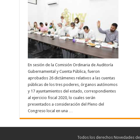
En sesión de la Comisión Ordinaria de Auditoría
Gubernamental y Cuenta Pública, fueron
aprobados 26 dictámenes relativos a las cuentas
públicas de los tres poderes, órganos autónomos
y 17 ayuntamientos del estado, correspondientes
al ejercicio fiscal 2020, lo cuales serán
presentados a consideración del Pleno del
Congreso local en una …
Leer más
Todos los derechos Novedades de T