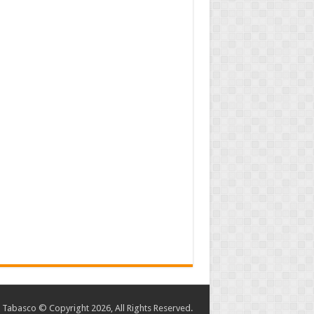
abasco © Copyright 2026, All Rights Reserved.