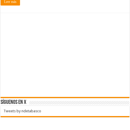
Leer más
SÍGUENOS EN X
Tweets by ndetabasco