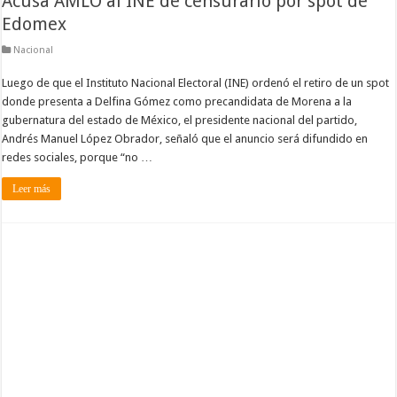
Acusa AMLO al INE de censurarlo por spot de
Edomex
Nacional
Luego de que el Instituto Nacional Electoral (INE) ordenó el retiro de un spot
donde presenta a Delfina Gómez como precandidata de Morena a la
gubernatura del estado de México, el presidente nacional del partido,
Andrés Manuel López Obrador, señaló que el anuncio será difundido en
redes sociales, porque “no …
Leer más