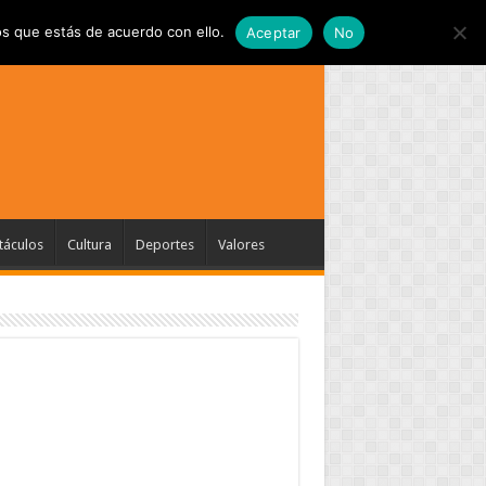
s que estás de acuerdo con ello.
Aceptar
No
táculos
Cultura
Deportes
Valores