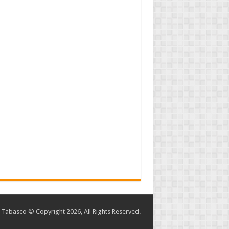
abasco © Copyright 2026, All Rights Reserved.