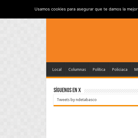
INICIO
AVISO DE PRI
JUEVES , AGOSTO 6 2026
Usamos cookies para asegurar que te damos la mejor 
Local
Columnas
Política
Policiaca
Mu
SÍGUENOS EN X
Tweets by ndetabasco