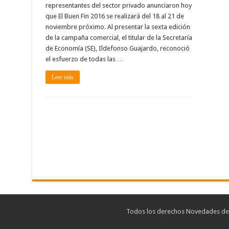
representantes del sector privado anunciaron hoy
que El Buen Fin 2016 se realizará del 18 al 21 de
noviembre próximo. Al presentar la sexta edición
de la campaña comercial, el titular de la Secretaría
de Economía (SE), Ildefonso Guajardo, reconoció
el esfuerzo de todas las …
Leer más
Todos los derechos Novedades de T