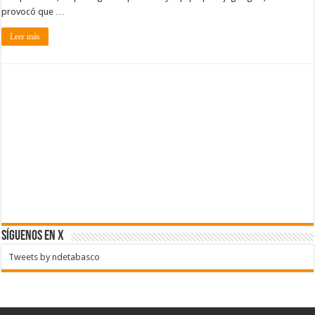
provocó que …
Leer más
SÍGUENOS EN X
Tweets by ndetabasco