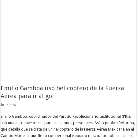
Emilio Gamboa usó helicoptero de la Fuerza
Aérea para ir al golf
Política
Emilio Gamboa, coordinador del Partido Revolucionario Institucional (PRI),
usó una aeronave oficial para cuestiones personales. Así lo publica Reforma,
que detalla que se trata de un helicóptero de la Fuerza Aérea Mexicana en el
Campo Marte, al que llegó con personal y equipo para jugar golf, e incluso