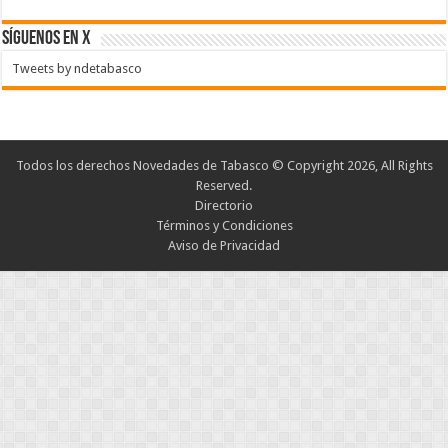
SÍGUENOS EN X
Tweets by ndetabasco
Todos los derechos Novedades de Tabasco © Copyright 2026, All Rights
Reserved.
Directorio
Términos y Condiciones
Aviso de Privacidad