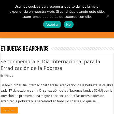
Usamos cookies para asegurar que te damos la mejor
experiencia en nuestra web. Si continúas usando este sitio,
asumiremos que estás de acuerdo con ello.
Aceptar
No
Etiquetas de Archivos
Se conmemora el Día Internacional para la
Erradicación de la Pobreza
Mundo
Desde 1992 el Día Internacional para la Erradicación de la Pobreza se celebra
cada 17 de octubre por la Organización de las Naciones Unidas (ONU) con la
intención de promover una mayor conciencia sobre las necesidades de
erradicar la pobreza y la necesidad en todos los países, lo que se …
Leer más