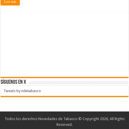
Leer más
SÍGUENOS EN X
Tweets by ndetabasco
Todos los derechos Novedades de Tabasco © Copyright 2026, All Rights
Reserved.