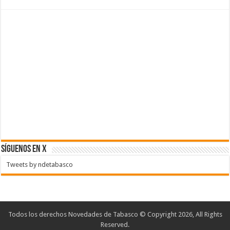
SÍGUENOS EN X
Tweets by ndetabasco
Todos los derechos Novedades de Tabasco © Copyright 2026, All Rights
Reserved.