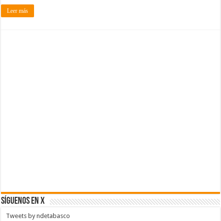
Leer más
SÍGUENOS EN X
Tweets by ndetabasco