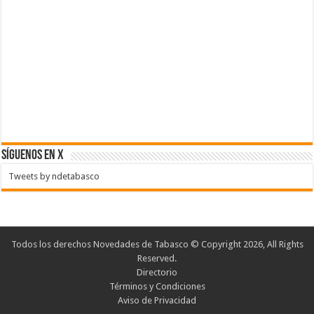
SÍGUENOS EN X
Tweets by ndetabasco
Todos los derechos Novedades de Tabasco © Copyright 2026, All Rights
Reserved.
Directorio
Términos y Condiciones
Aviso de Privacidad