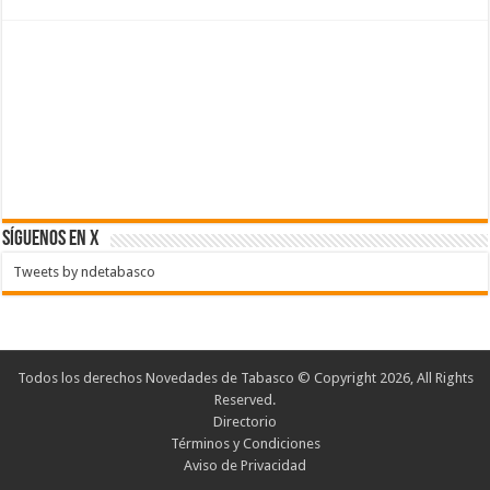
SÍGUENOS EN X
Tweets by ndetabasco
Todos los derechos Novedades de Tabasco © Copyright 2026, All Rights
Reserved.
Directorio
Términos y Condiciones
Aviso de Privacidad