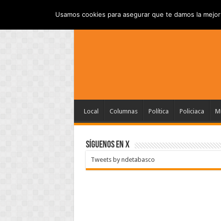
INICIO
AVISO DE P
VIERNES , AGOSTO 7 2026
Usamos cookies para asegurar que te damos la mejor 
Local
Columnas
Política
Policiaca
Mu
SÍGUENOS EN X
Tweets by ndetabasco