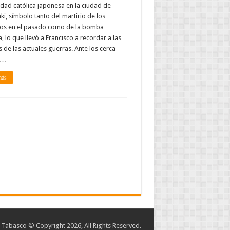
ad católica japonesa en la ciudad de
i, símbolo tanto del martirio de los
anos en el pasado como de la bomba
, lo que llevó a Francisco a recordar a las
s de las actuales guerras. Ante los cerca
 …
más
abasco © Copyright 2026, All Rights Reserved.