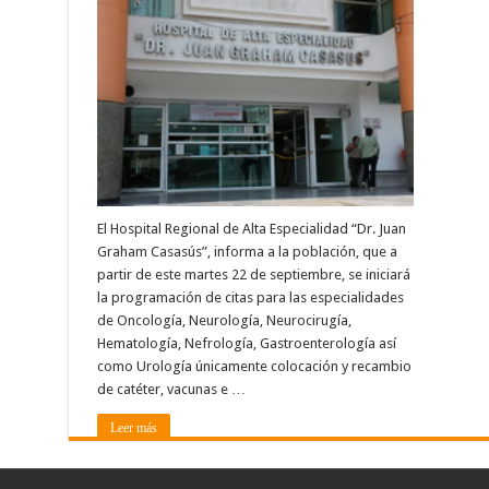
El Hospital Regional de Alta Especialidad “Dr. Juan
Graham Casasús”, informa a la población, que a
partir de este martes 22 de septiembre, se iniciará
la programación de citas para las especialidades
de Oncología, Neurología, Neurocirugía,
Hematología, Nefrología, Gastroenterología así
como Urología únicamente colocación y recambio
de catéter, vacunas e …
Leer más