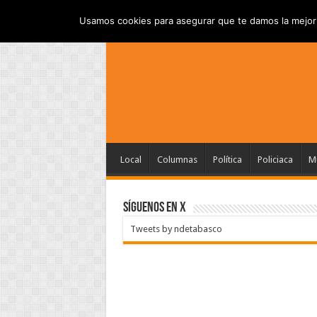
INICIO
AVISO DE P
VIERNES , AGOSTO 7 2026
Usamos cookies para asegurar que te damos la mejor 
Local
Columnas
Política
Policiaca
Mu
SÍGUENOS EN X
Tweets by ndetabasco