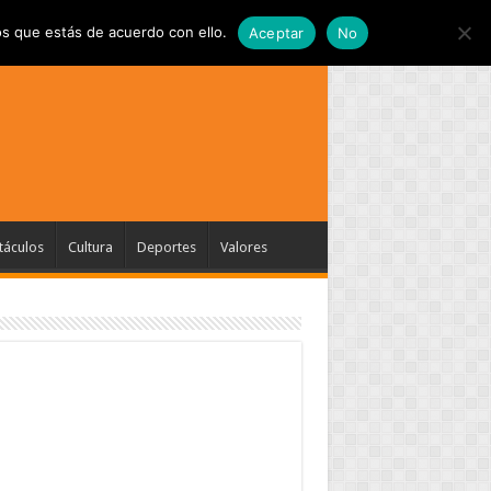
s que estás de acuerdo con ello.
Aceptar
No
táculos
Cultura
Deportes
Valores