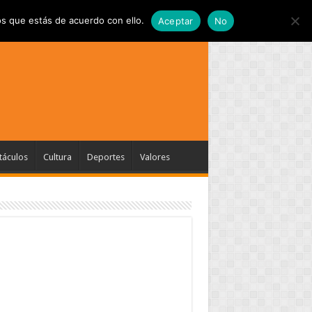
s que estás de acuerdo con ello.
Aceptar
No
táculos
Cultura
Deportes
Valores