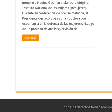
nombró a Nadine Gasman titular para dirigir el
Instituto Nacional de las Mujeres (Inmujeres).
Durante su conferencia de prensa matutina, el
Presidente destacó que es una «doctora con
experiencia en la defensa de las mujeres». «Luego
de un proceso de análisis y revisión de …
Leer más
Todos los derechos Novedades de T