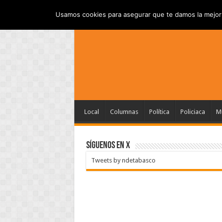
INICIO
AVISO DE P
VIERNES , AGOSTO 7 2026
Usamos cookies para asegurar que te damos la mejor 
Local
Columnas
Política
Policiaca
Mu
SÍGUENOS EN X
Tweets by ndetabasco