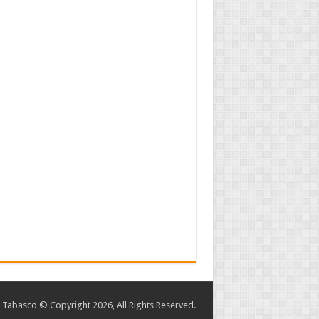
abasco © Copyright 2026, All Rights Reserved.