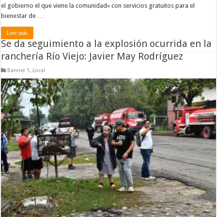
el gobierno el que viene la comunidad» con servicios gratuitos para el
bienestar de …
Leer más
Se da seguimiento a la explosión ocurrida en la
ranchería Río Viejo: Javier May Rodríguez
Banner 1
,
Local