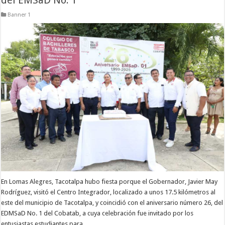
Banner 1
En Lomas Alegres, Tacotalpa hubo fiesta porque el Gobernador, Javier May
Rodríguez, visitó el Centro Integrador, localizado a unos 17.5 kilómetros al
este del municipio de Tacotalpa, y coincidió con el aniversario número 26, del
EDMSaD No. 1 del Cobatab, a cuya celebración fue invitado por los
entusiastas estudiantes para …