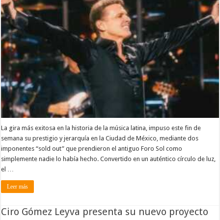
La gira más exitosa en la historia de la música latina, impuso este fin de
semana su prestigio y jerarquía en la Ciudad de México, mediante dos
imponentes “sold out” que prendieron el antiguo Foro Sol como
simplemente nadie lo había hecho. Convertido en un auténtico círculo de luz,
el …
Leer más
Ciro Gómez Leyva presenta su nuevo proyecto