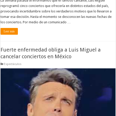
La semana pasada te informamos que el famoso cantante, Luis Miguel
reprogramó cinco conciertos que ofrecería en distintos estados del país,
provocando incertidumbre sobre los verdaderos motivos que lo llevaron a
tomar esa decisión. Hasta el momento se desconocen las nuevas fechas de
los conciertos. Por medio de un comunicado …
Leer más
Fuerte enfermedad obliga a Luis Miguel a
cancelar conciertos en México
Espectáculos