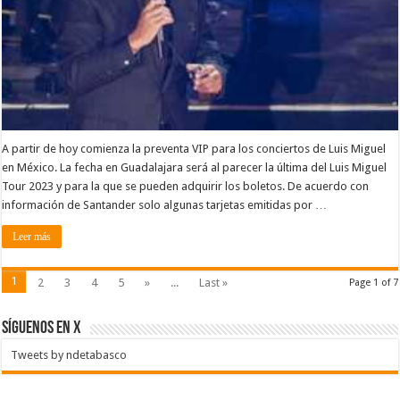
A partir de hoy comienza la preventa VIP para los conciertos de Luis Miguel
en México. La fecha en Guadalajara será al parecer la última del Luis Miguel
Tour 2023 y para la que se pueden adquirir los boletos. De acuerdo con
información de Santander solo algunas tarjetas emitidas por …
Leer más
1
2
3
4
5
»
...
Last »
Page 1 of 7
SÍGUENOS EN X
Tweets by ndetabasco