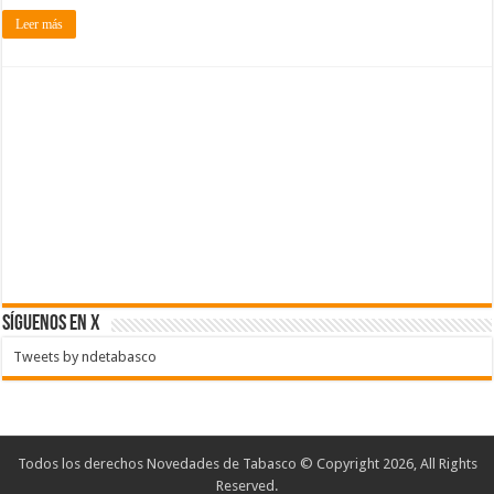
Leer más
SÍGUENOS EN X
Tweets by ndetabasco
Todos los derechos Novedades de Tabasco © Copyright 2026, All Rights
Reserved.