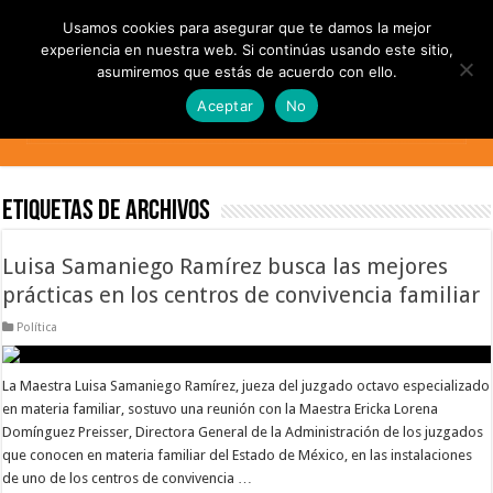
Usamos cookies para asegurar que te damos la mejor
experiencia en nuestra web. Si continúas usando este sitio,
asumiremos que estás de acuerdo con ello.
Aceptar
No
Etiquetas de Archivos
Luisa Samaniego Ramírez busca las mejores
prácticas en los centros de convivencia familiar
Política
La Maestra Luisa Samaniego Ramírez, jueza del juzgado octavo especializado
en materia familiar, sostuvo una reunión con la Maestra Ericka Lorena
Domínguez Preisser, Directora General de la Administración de los juzgados
que conocen en materia familiar del Estado de México, en las instalaciones
de uno de los centros de convivencia …