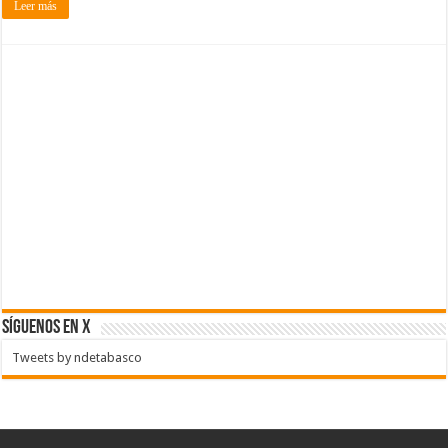
Leer más
SÍGUENOS EN X
Tweets by ndetabasco