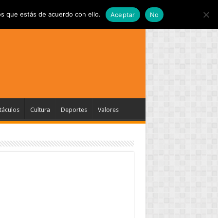
s que estás de acuerdo con ello.
Aceptar
No
táculos
Cultura
Deportes
Valores