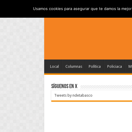
INICIO
AVISO DE P
VIERNES , AGOSTO 7 2026
Usamos cookies para asegurar que te damos la mejor 
Local
Columnas
Política
Policiaca
Mu
SÍGUENOS EN X
Tweets by ndetabasco