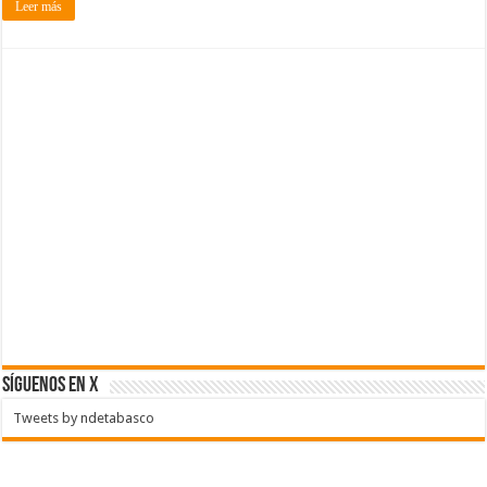
Leer más
SÍGUENOS EN X
Tweets by ndetabasco