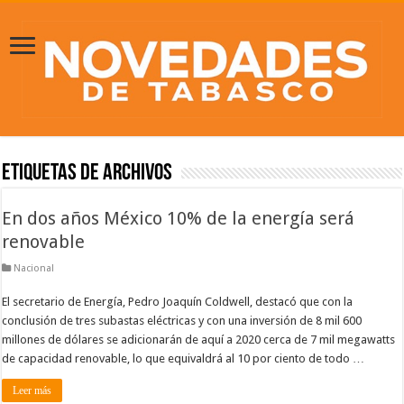
Etiquetas de Archivos
En dos años México 10% de la energía será
renovable
Nacional
El secretario de Energía, Pedro Joaquín Coldwell, destacó que con la
conclusión de tres subastas eléctricas y con una inversión de 8 mil 600
millones de dólares se adicionarán de aquí a 2020 cerca de 7 mil megawatts
de capacidad renovable, lo que equivaldrá al 10 por ciento de todo …
Leer más