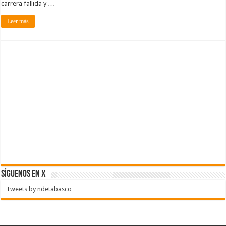
carrera fallida y …
Leer más
SÍGUENOS EN X
Tweets by ndetabasco