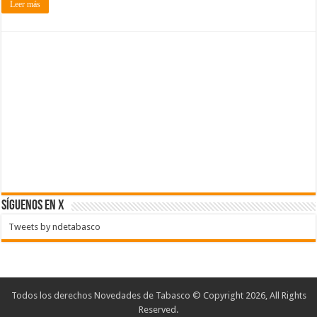
Leer más
SÍGUENOS EN X
Tweets by ndetabasco
Todos los derechos Novedades de Tabasco © Copyright 2026, All Rights
Reserved.