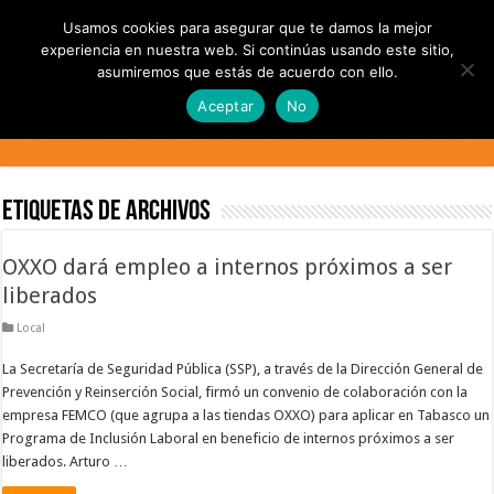
Usamos cookies para asegurar que te damos la mejor
experiencia en nuestra web. Si continúas usando este sitio,
asumiremos que estás de acuerdo con ello.
Aceptar
No
Etiquetas de Archivos
OXXO dará empleo a internos próximos a ser
liberados
Local
La Secretaría de Seguridad Pública (SSP), a través de la Dirección General de
Prevención y Reinserción Social, firmó un convenio de colaboración con la
empresa FEMCO (que agrupa a las tiendas OXXO) para aplicar en Tabasco un
Programa de Inclusión Laboral en beneficio de internos próximos a ser
liberados. Arturo …