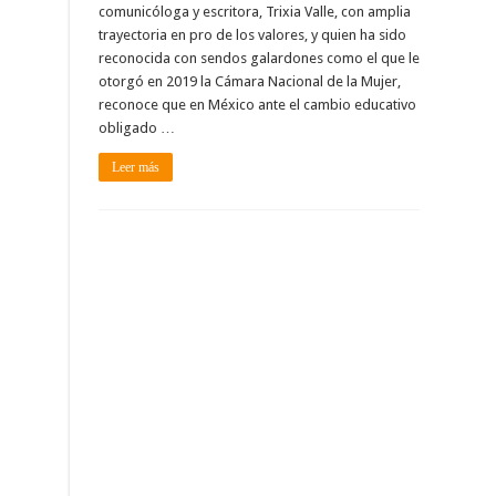
comunicóloga y escritora, Trixia Valle, con amplia
trayectoria en pro de los valores, y quien ha sido
reconocida con sendos galardones como el que le
otorgó en 2019 la Cámara Nacional de la Mujer,
reconoce que en México ante el cambio educativo
obligado …
Leer más