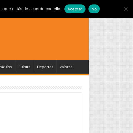
s que estás de acuerdo con ello.
Aceptar
No
táculos
Cultura
Deportes
Valores