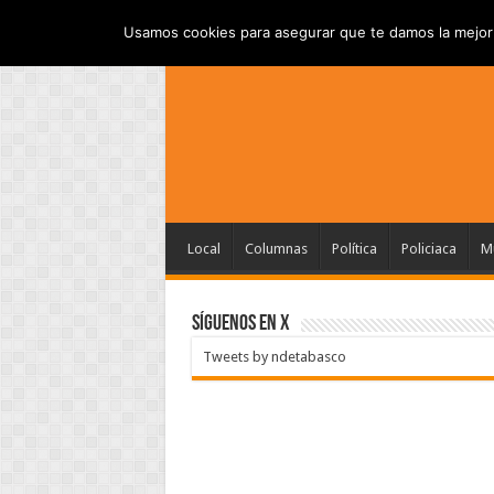
INICIO
AVISO DE PRI
JUEVES , AGOSTO 6 2026
Usamos cookies para asegurar que te damos la mejor 
Local
Columnas
Política
Policiaca
Mu
SÍGUENOS EN X
Tweets by ndetabasco