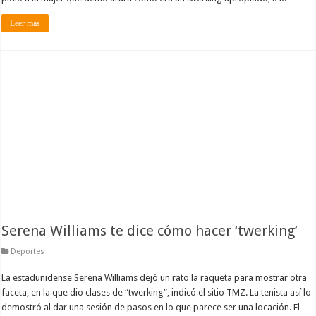
Leer más
Serena Williams te dice cómo hacer ‘twerking’
Deportes
La estadunidense Serena Williams dejó un rato la raqueta para mostrar otra
faceta, en la que dio clases de “twerking”, indicó el sitio TMZ. La tenista así lo
demostró al dar una sesión de pasos en lo que parece ser una locación. El