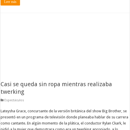
Leer más
Casi se queda sin ropa mientras realizaba
twerking
Espectáculos
Lateysha Grace, concursante de la versión británica del show Big Brother, se
presentó en un programa de televisión donde planeaba hablar de su carrera
como cantante. En algún momento de la plática, el conductor Rylan Ckark, le
pidió a la mujer que demostrara como era un twerking apropiado, a lo …