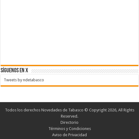
SÍGUENOS EN X
Tweets by ndetabasco
Todos los derechos Novedades de Tabasco © Copyright 2026, All Rights
Reserved.
Directorio
Términos y Condiciones
Aviso de Privacidad