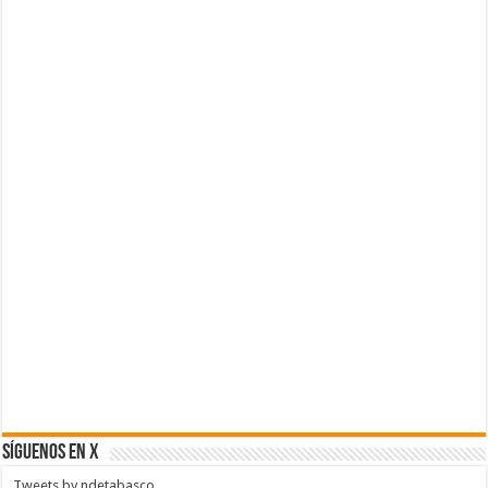
SÍGUENOS EN X
Tweets by ndetabasco