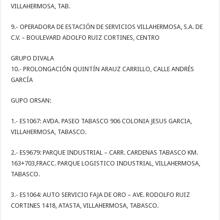
VILLAHERMOSA, TAB.
9.- OPERADORA DE ESTACIÓN DE SERVICIOS VILLAHERMOSA, S.A. DE
C.V. – BOULEVARD ADOLFO RUIZ CORTINES, CENTRO
GRUPO DIVALA
10.- PROLONGACIÓN QUINTÍN ARAUZ CARRILLO, CALLE ANDRÉS
GARCÍA
GUPO ORSAN:
1.- ES1067: AVDA. PASEO TABASCO 906 COLONIA JESUS GARCIA,
VILLAHERMOSA, TABASCO.
2.- ES9679: PARQUE INDUSTRIAL – CARR. CARDENAS TABASCO KM.
163+703,FRACC. PARQUE LOGISTICO INDUSTRIAL, VILLAHERMOSA,
TABASCO.
3.- ES1064: AUTO SERVICIO FAJA DE ORO – AVE. RODOLFO RUIZ
CORTINES 1418, ATASTA, VILLAHERMOSA, TABASCO.