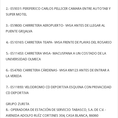
2.- ES9331: PERIFERICO CARLOS PELLICER CAMARA ENTRE AUTOTAB Y
SUPER MOTEL
3.- ES9800: CARRRETERA AEROPUERTO- VHSA ANTES DE LLEGAR AL
PUENTE GRIJALVA
4.- ES10165: CARRETERA TEAPA- VHSA FRENTE DE PLAYAS DEL ROSARIO
5.- ES11453: CARRETERA VHSA- MACUSPANA A UN COSTADO DE LA
UNIVERSIDAD OLMECA
6.- ES4760: CARRETERA CÁRDENAS- VHSA KM123 ANTES DE ENTRAR A
LA VEREDA
7.- ES11893: VELODROMO CD DEPORTIVA ESQUINA CON PRIVACIDAD
CD DEPORTIVA
GRUPO ZURITA
8.- OPERADORA DE ESTACIÓN DE SERVICIO TABASCO, S.A. DE C.V. -
AVENIDA ADOLFO RUÍZ CORTINES 304, CASA BLANCA, 86060