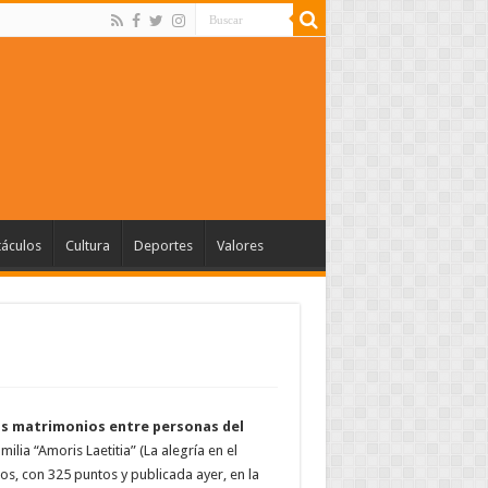
táculos
Cultura
Deportes
Valores
los matrimonios entre personas del
milia “Amoris Laetitia” (La alegría en el
s, con 325 puntos y publicada ayer, en la