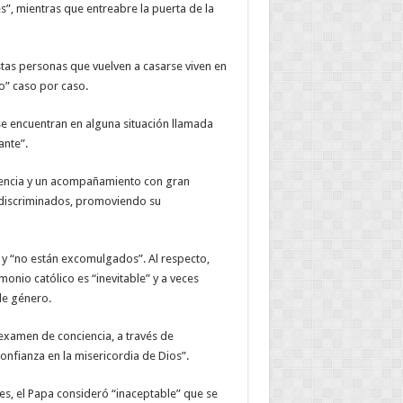
”, mientras que entreabre la puerta de la
estas personas que vuelven a casarse viven en
o” caso por caso.
se encuentran en alguna situación llamada
ante”.
udencia y un acompañamiento con gran
e discriminados, promoviendo su
” y “no están excomulgados”. Al respecto,
onio católico es “inevitable” y a veces
de género.
examen de conciencia, a través de
onfianza en la misericordia de Dios”.
es, el Papa consideró “inaceptable” que se