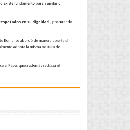
o existe fundamento para asimilar o
respetados en su dignidad”
, procurando
 de Roma, se abordó de manera abierta el
almente adopta la misma postura de
ice el Papa, quien además rechaza el