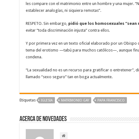
les compare con el matrimonio entre un hombre y una mujer. “N
establecer analogías, ni siquiera remotas”.
RESPETO. Sin embargo,
pidió que los homosexuales “sean 
evitar “toda discriminación injusta” contra ellos.
Y por primera vez en un texto oficial elaborado por un Obispo
tema del erotismo —tabú para muchos católicos—, aunque fin
condena.
“La sexualidad no es un recurso para gratificar o entretener”, d
llamado “sexo seguro” tan en boga actualmente.
Etiquetas
IGLESIA
MATRIMONIO GAY
PAPA FRANCISCO
Acerca de NOVEDADES