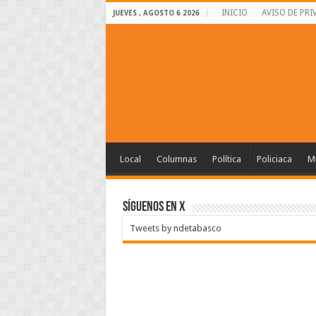
INICIO
AVISO DE PRI
JUEVES , AGOSTO 6 2026
Local
Columnas
Política
Policiaca
Mu
SÍGUENOS EN X
Tweets by ndetabasco