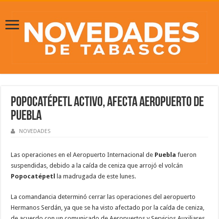
Popocatépetl activo, afecta Aeropuerto de
Puebla
NOVEDADES
Las operaciones en el Aeropuerto Internacional de
Puebla
fueron
suspendidas, debido a la caída de ceniza que arrojó el volcán
Popocatépetl
la madrugada de este lunes.
La comandancia determinó cerrar las operaciones del aeropuerto
Hermanos Serdán, ya que se ha visto afectado por la caída de ceniza,
de acuerdo con un comunicado de Aeropuertos y Servicios Auxiliares,