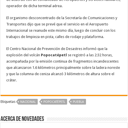
operador de dicha terminal aérea.
El organismo desconcentrado de la Secretaría de Comunicaciones y
Transportes dijo que se prevé que el servicio en el Aeropuerto
Internacional se reanude este mismo día, luego de concluir con los
trabajos de limpieza en pista, calles de rodaje y plataforma.
El Centro Nacional de Prevención de Desastres informó que la
explosión del volcán
Popocatépetl
se registró a las 2:32 horas,
acompañada por la emisión continua de fragmentos incandescentes
que alcanzaron 1.6 kilómetros principalmente sobre la ladera noreste
y que la columna de ceniza alcanzó 3 kilómetros de altura sobre el
cráter.
Etiquetas
NACIONAL
‪‪POPOCATÉPETL‬
PUEBLA
Acerca de NOVEDADES